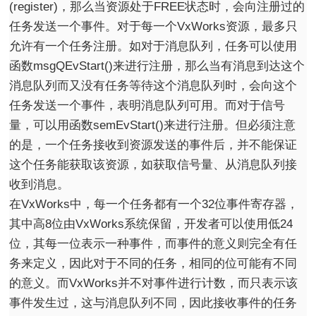
(register)，那么当资源处于FREE状态时，会向注册过的
任务发送一个事件。对于每一个VxWorks资源，最多只
允许有一个任务注册。如对于消息队列，任务可以使用
函数msgQEvStart()来进行注册，那么当有消息到达这个
消息队列而又没有任务等待这个消息队列时，会向这个
任务发送一个事件，表明消息队列可用。而对于信号
量，可以用函数semEvStart()来进行注册。但必须注意
的是，一个任务接收到资源发送的事件后，并不能保证
这个任务能获取该资源，如获取信号量、从消息队列接
收到消息。
在VxWorks中，每一个任务都有一个32位事件寄存器，
其中高8位由VxWorks系统保留，开发者可以使用低24
位，其每一位表示一种事件，而事件的意义则完全有任
务来定义，因此对于不同的任务，相同的位可能有不同
的意义。而VxWorks并不对事件进行计数，而只表示该
事件发生过，这与消息队列不同，因此接收事件的任务