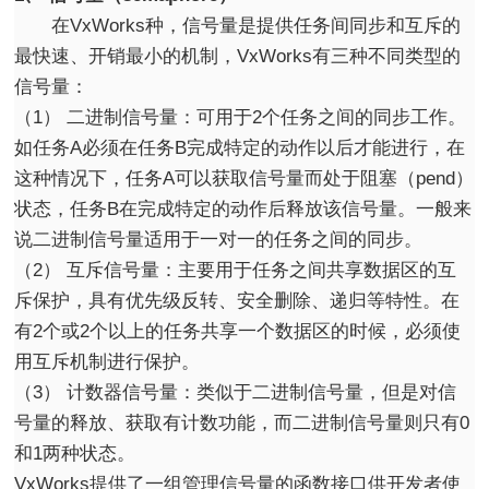
在VxWorks种，信号量是提供任务间同步和互斥的
最快速、开销最小的机制，VxWorks有三种不同类型的
信号量：
（1） 二进制信号量：可用于2个任务之间的同步工作。
如任务A必须在任务B完成特定的动作以后才能进行，在
这种情况下，任务A可以获取信号量而处于阻塞（pend）
状态，任务B在完成特定的动作后释放该信号量。一般来
说二进制信号量适用于一对一的任务之间的同步。
（2） 互斥信号量：主要用于任务之间共享数据区的互
斥保护，具有优先级反转、安全删除、递归等特性。在
有2个或2个以上的任务共享一个数据区的时候，必须使
用互斥机制进行保护。
（3） 计数器信号量：类似于二进制信号量，但是对信
号量的释放、获取有计数功能，而二进制信号量则只有0
和1两种状态。
VxWorks提供了一组管理信号量的函数接口供开发者使