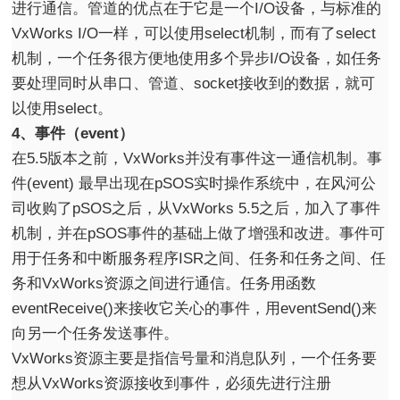
进行通信。管道的优点在于它是一个I/O设备，与标准的
VxWorks I/O一样，可以使用select机制，而有了select
机制，一个任务很方便地使用多个异步I/O设备，如任务
要处理同时从串口、管道、socket接收到的数据，就可
以使用select。
4、事件（event）
在5.5版本之前，VxWorks并没有事件这一通信机制。事
件(event) 最早出现在pSOS实时操作系统中，在风河公
司收购了pSOS之后，从VxWorks 5.5之后，加入了事件
机制，并在pSOS事件的基础上做了增强和改进。事件可
用于任务和中断服务程序ISR之间、任务和任务之间、任
务和VxWorks资源之间进行通信。任务用函数
eventReceive()来接收它关心的事件，用eventSend()来
向另一个任务发送事件。
VxWorks资源主要是指信号量和消息队列，一个任务要
想从VxWorks资源接收到事件，必须先进行注册