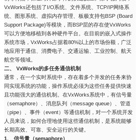
VxWorks还包括了I/O系统、文件系统、TCP/IP网络系
统、图形系统、虚拟内存管理、板极支持包BSP (Board
Support Package)等模块，而BSP层的存在使VxWorks
可以方便地移植到各种硬件平台。在目前的嵌入式操作
系统市场，VxWorks占据着80%以上的市场份额，广泛
地应用于通信、消费电子、交通运输、工业控制、航天
航空等领域。
二、 VxWorks的多任务通信机制
通常，在一个实时系统中，存在着多个并发的任务来协
同实现系统的功能，操作系统必须为这些任务提供快速
且功能强大的通信机制。在VxWorks系统中，有信号量
（semaphore）、消息队列（message queue）、管道
（pipe）、事件（event）等通信机制，对一个系统开发
人员来说，如何合理地使用这些通信机制，是系统能够
长期高效、可靠、安全运行的关键。
1、 信号量（semaphore）