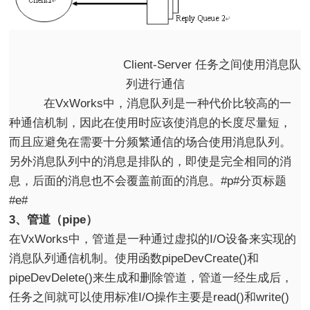
Client-Server 任务之间使用消息队
列进行通信
在VxWorks中，消息队列是一种代价比较高的一
种通信机制，因此在使用时应该使消息的长度尽量短，
而且应避免在需要十分频繁通信的场合使用消息队列。
另外消息队列中的消息是排队的，即使是完全相同的消
息，后面的消息也不会覆盖前面的消息。#p#分页标题
#e#
3、管道（pipe）
在VxWorks中，管道是一种通过虚拟的I/O设备来实现的
消息队列通信机制。使用函数pipeDevCreate()和
pipeDevDelete()来生成和删除管道，管道一经生成后，
任务之间就可以使用标准I/O操作主要是read()和write()