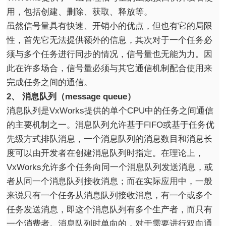
用，包括创建、删除、获取、释放等。
虽然信号量具有快速、开销小的优点，但也有它的局限
性，首先它无法提供额外的信息，其次对于一个任务必
须与多个任务进行同步的情况，信号量也无能为力。因
此在许多场合，信号量必须与其它通信机制配合使用来
完成任务之间的通信。
2、 消息队列（message queue）
消息队列是VxWorks提供的单个CPU中的任务之间通信
的主要机制之一。消息队列允许基于FIFO或基于任务优
先级方式排队消息，一个消息队列的消息数目和消息长
度可以由开发者在创建消息队列时指定。在理论上，
VxWorks允许多个任务向同一个消息队列发送消息，或
者从同一个消息队列接收消息；而在实际应用中，一般
来说只有一个任务从消息队列接收消息，有一个或多个
任务发送消息，即这个消息队列有多个生产者，而只有
一个消费者。消息队列时单向的，对于需要进行双向通