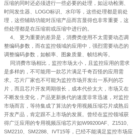
压缩的同时还必须进行一些必要的处理，如运动检测、
时间发生器、LOGO标识、水印等，这些处理都是前处
理，这些辅助功能对压缩产品而言显得也非常重要，这
些处理都是在压缩前或压缩中进行的。
4、 更为重要的差异是，消费类使用不太需要动态调
整编码参数，而在监控领域的应用中，强烈需要动态的
调整编码参数，如帧率、图象质量、帧结构等。
同消费市场相比，监控市场太小，且监控应用的需求
是多样的，不可能用一款芯片满足千奇百怪的应用需
求。芯片厂家也不可能为监控市场开发出一系列的芯
片，而且芯片开发周期很长，成本代价太大，市场又在
不断发生变化，产品更新换代的速度非常迅速，对监控
市场而言，等待集成了算法的专用视频压缩芯片成熟后
开发产品，肯定跟不上市场的发展。曾经在监控领域获
得广泛应用的专用视频压缩芯片如W99200AF、Z1510、
SM2210、SM2288、IVT15等，已经不能满足监控市场应