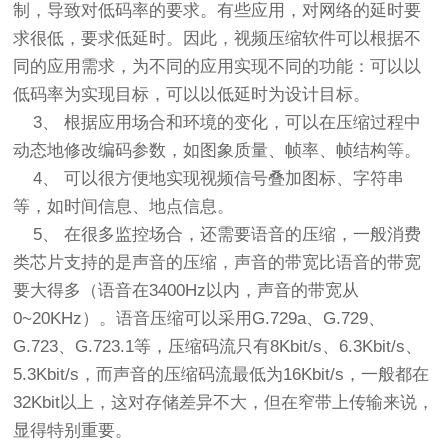
制，导致对低码率的要求。有些应用，对网络的延时要
求很低，要求低延时。因此，视频压缩软件可以根据不
同的应用需求，为不同的应用实现不同的功能：可以以
低码率为实现目标，可以以低延时为设计目标。
3、 根据应用场合和环境的变化，可以在压缩过程中
动态地修改编码参数，如图象质量、帧率、帧结构等。
4、 可以很方便地实现视频信号叠加图标、字符串
等，如时间信息、地点信息。
5、 在很多监控场合，还需要语音的压缩，一般消费
类芯片支持的是声音的压缩，声音的带宽比语音的带宽
要大得多（语音在3400Hz以内，声音的带宽从
0~20KHz）。语音压缩可以采用G.729a、G.729、
G.723、G.723.1等，压缩码流只有8Kbit/s、6.3Kbit/s、
5.3Kbit/s，而声音的压缩码流最低为16Kbit/s，一般都在
32Kbit以上，这对存储差异不大，但在窄带上传输来说，
显得特别重要。