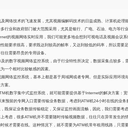
网络技术的飞速发展，尤其视频编解码技术的日益成熟、计算机处理能力的
许多行业和政府部门被大范围采用，尤其是银行、广电、石油、电力等行
ernet的视频网络实时应用，我们可能更多地会想到可视电话及视频会议系统
的性能要求很高，要求既达到较高的帧率，又达到较低的码率，所以需要
，往往需要昂贵的专用设备。
及的数字视频网络监控系统，由于行业特性所决定，数据采集点较多，需
成为一个相对比较敏感的因素。
频网络监控系统，基本上都是基于局域网或者专网。但是实际应用环境却
决方案。
M机数字集中式监控系统，就可能需要提供基于Internet的解决方案：
来预留的专网入口需要传输业务数据，考虑到ATM机24小时在线的业务
上，既保证业务数据传输稳定，又保证监控画面流畅，因此，我们需要考
本上考虑，很多ATM机并不需要随时传输视频数据，往往只在异常发生的
时候才需要在线。这种情况下，就不需要为ATM机常年租用线路，只需要开