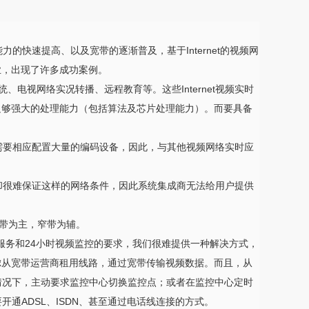
快速提高、以及宽带的逐渐普及，基于Internet的视频网
业，出现了许多成功案例。
、电视网络实况转播、远程教育等。这些Internet视频实时
足够强大的处理能力（包括算法及芯片处理能力）。而要具备
要相应配置大量的编码设备，因此，与其他视频网络实时应
很难保证这样的网络条件，因此系统集成商无法给用户提供
宽带为主，窄带为辅。
服务和24小时视频监控的要求，我们很难提供一种解决方式，
虑从宽带运营商租用线路，通过宽带传输视频数据。而且，从
情况下，主动要求监控中心切换监控点；或者在监控中心定时
通ADSL、ISDN、甚至通过电话线连接的方式。