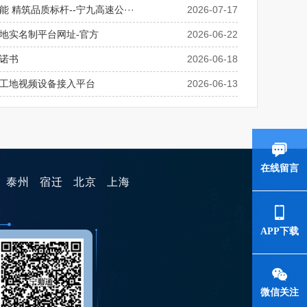
 精筑品质标杆--宁九高速公···
2026-07-17
地实名制平台网址-官方
2026-06-22
诺书
2026-06-18
工地视频设备接入平台
2026-06-13
在线留言
泰州
宿迁
北京
上海
APP下载
微信关注