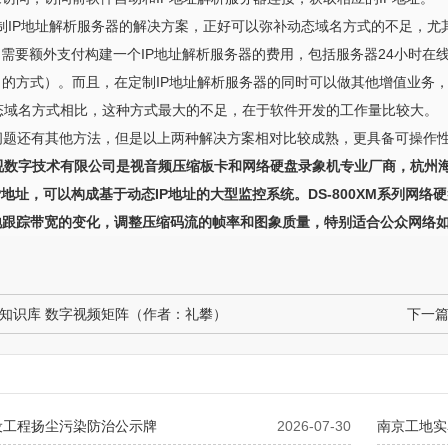
IP地址解析服务器的解决方案，正好可以弥补动态域名方式的不足，尤
只需要额外支付构建一个IP地址解析服务器的费用，包括服务器24小时在
的方式）。而且，在定制IP地址解析服务器的同时可以做其他增值业务
域名方式相比，这种方式最大的不足，在于软件开发的工作量比较大。
问题还有其他方法，但是以上两种解决方案相对比较成熟，更具备可操作
视数字技术有限公司是视音频压缩板卡和网络硬盘录象机专业厂商，杭州海康
P地址，可以构成基于动态IP地址的大型监控系统。DS-800XM系列网络硬盘
跟踪带宽的变化，调整压缩码流的帧率和图象质量，特别适合公众网络如INT
知识库 数字视频矩阵（作者：礼攀）
下一
设工程扬尘污染防治公示牌
2026-07-30
南京工地实