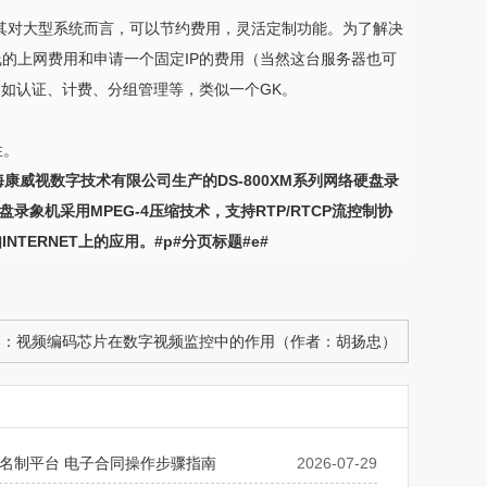
其对大型系统而言，可以节约费用，灵活定制功能。为了解决
线的上网费用和申请一个固定IP的费用（当然这台服务器也可
，如认证、计费、分组管理等，类似一个GK。
性。
威视数字技术有限公司生产的DS-800XM系列网络硬盘录
录象机采用MPEG-4压缩技术，支持RTP/RTCP流控制协
ERNET上的应用。#p#分页标题#e#
篇：
视频编码芯片在数字视频监控中的作用（作者：胡扬忠）
名制平台 电子合同操作步骤指南
2026-07-29