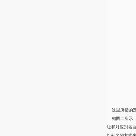
这里所指的定
如图二所示，
址和对应别名自
以别名的方式来