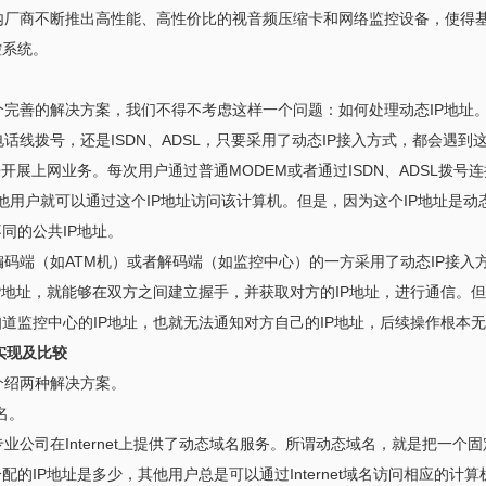
商不断推出高性能、高性价比的视音频压缩卡和网络监控设备，使得基于In
控系统。
完善的解决方案，我们不得不考虑这样一个问题：如何处理动态IP地址
线拨号，还是ISDN、ADSL，只要采用了动态IP接入方式，都会遇到
开展上网业务。每次用户通过普通MODEM或者通过ISDN、ADSL拨号连接I
上的其他用户就可以通过这个IP地址访问该计算机。但是，因为这个IP地址是动态
同的公共IP地址。
码端（如ATM机）或者解码端（如监控中心）的一方采用了动态IP接入
P地址，就能够在双方之间建立握手，并获取对方的IP地址，进行通信。
道监控中心的IP地址，也就无法通知对方自己的IP地址，后续操作根本
实现及比较
绍两种解决方案。
域名。
公司在Internet上提供了动态域名服务。所谓动态域名，就是把一个固定的
配的IP地址是多少，其他用户总是可以通过Internet域名访问相应的计