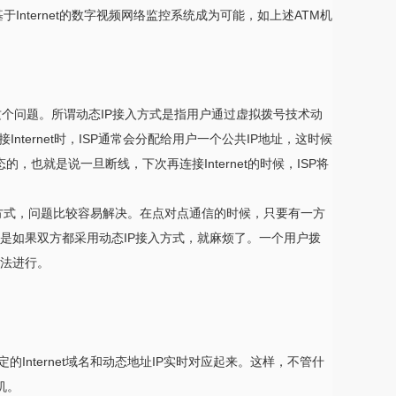
ternet的数字视频网络监控系统成为可能，如上述ATM机
。
这个问题。所谓动态IP接入方式是指用户通过虚拟拨号技术动
nternet时，ISP通常会分配给用户一个公共IP地址，这时候
的，也就是说一旦断线，下次再连接Internet的时候，ISP将
方式，问题比较容易解决。在点对点通信的时候，只要有一方
但是如果双方都采用动态IP接入方式，就麻烦了。一个用户拨
无法进行。
Internet域名和动态地址IP实时对应起来。这样，不管什
算机。