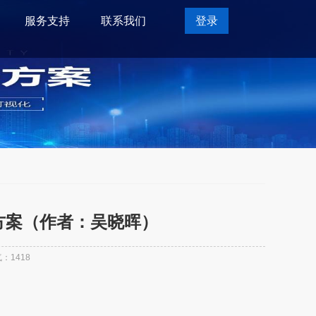
服务支持
联系我们
登录
解决方案（作者：吴晓晖）
气：
1418