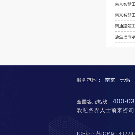
南京智慧
南京智慧工
南通建筑
扬尘控制
服务范围：
南京
无锡
400-03
全国客服热线：
欢迎各界人士前来咨询
ICP证：苏ICP备18022