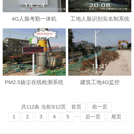
4G人脸考勤一体机
工地人脸识别实名制系统
PM2.5扬尘在线检测系统
建筑工地4G监控
共112条 当前3/12页
首页
前一页
···
1
2
3
4
5
后一页
尾页