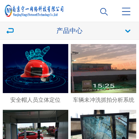
产品中心
安全帽人员立体定位
车辆未冲洗抓拍分析系统