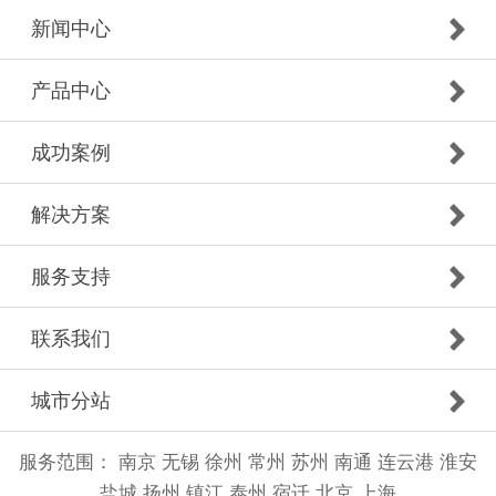
新闻中心
产品中心
成功案例
解决方案
服务支持
联系我们
城市分站
服务范围：
南京
无锡
徐州
常州
苏州
南通
连云港
淮安
盐城
扬州
镇江
泰州
宿迁
北京
上海