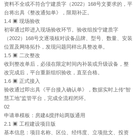
资料不全或不符合宁建质字（2022）168号文要求的，平
台将出具《整改通知单》，限期补正。
1.4 ▣ 现场验收
初审通过即进入现场验收环节。验收组按宁建质字
（2022）168号文逐项核对设备品牌、型号、数量、安装
位置及网络拓扑，发现问题同样出具整改单。
1.5 ▣ 二次整改
收到整改单后，必须在限定时间内补装或升级设备，整
改完成后，平台重新组织验收，直至合格。
1.6 ▣ 正式接入
验收通过即出具《平台接入确认单》，数据实时上传“
智
慧工地
”监管平台，完成全流程闭环。
02
申请单模板：房建&搅拌站两版通用
2.1 ▣ 工程建设项目版
基本信息：项目名称、区位、经纬度、立项批文、投资