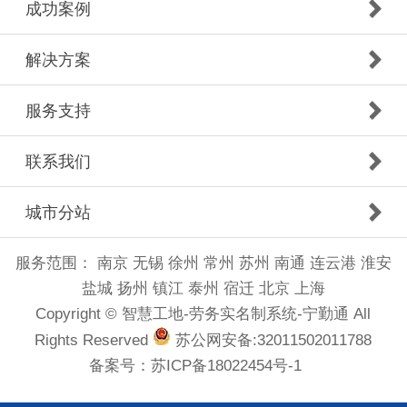
成功案例
解决方案
服务支持
联系我们
城市分站
服务范围：
南京
无锡
徐州
常州
苏州
南通
连云港
淮安
盐城
扬州
镇江
泰州
宿迁
北京
上海
Copyright © 智慧工地-劳务实名制系统-宁勤通 All
Rights Reserved
苏公网安备:32011502011788
备案号：
苏ICP备18022454号-1