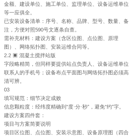
金额、建设单位、施工单位、监理单位、设备运维单位
等一应俱全。
已安装设备清单：序号、名称、品牌、型号、数量、备
注，方便对照590号文逐条自查。
需补充材料：建设方案（含区位图、点位图、原理
图）、网络拓扑图、安装运维合同等。
2.2 ▣ 混凝土搅拌站版
字段略精简，但同样要提供站点负责人、设备运维单位
联系人的手机号；设备布点平面图与网络拓扑图必须高
清可辨。
03
填写规范：细节决定成败
信息颗粒度：经纬度精确到“度·分·秒”，避免“约”字。
建设方案四件套：
项目与方案简要说明
项目区位图、点位图、安装示意图、设备原理图（四合