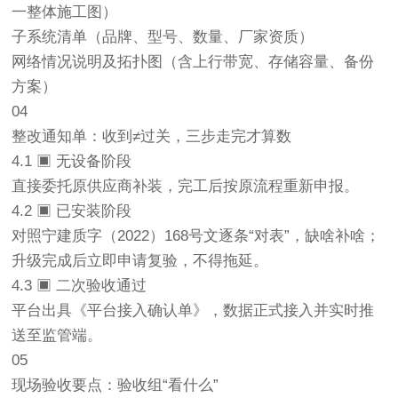
一整体施工图）
子系统清单（品牌、型号、数量、厂家资质）
网络情况说明及拓扑图（含上行带宽、存储容量、备份
方案）
04
整改通知单：收到≠过关，三步走完才算数
4.1 ▣ 无设备阶段
直接委托原供应商补装，完工后按原流程重新申报。
4.2 ▣ 已安装阶段
对照宁建质字（2022）168号文逐条“对表”，缺啥补啥；
升级完成后立即申请复验，不得拖延。
4.3 ▣ 二次验收通过
平台出具《平台接入确认单》，数据正式接入并实时推
送至监管端。
05
现场验收要点：验收组“看什么”