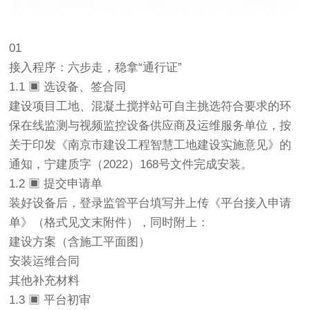
01
接入程序：六步走，稳拿“通行证”
1.1 ▣ 选设备、签合同
建设项目工地、混凝土搅拌站可自主挑选符合要求的环
保在线监测与视频监控设备供应商及运维服务单位，按
关于印发《南京市建设工程
智慧工地
建设实施意见》的
通知，宁建质字（2022）168号文件完成安装。
1.2 ▣ 提交申请单
装好设备后，登录监管平台填写并上传《平台接入申请
单》（格式见文末附件），同时附上：
建设方案（含施工平面图）
安装运维合同
其他补充材料
1.3 ▣ 平台初审