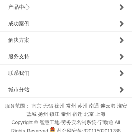
产品中心
成功案例
解决方案
服务支持
联系我们
城市分站
服务范围：
南京
无锡
徐州
常州
苏州
南通
连云港
淮安
盐城
扬州
镇江
泰州
宿迁
北京
上海
Copyright © 智慧工地-劳务实名制系统-宁勤通 All
Rights Reserved
苏公网安备:32011502011788