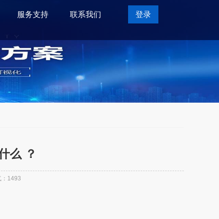
服务支持
联系我们
登录
什么 ？
气：
1493