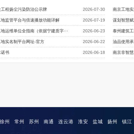
设工程扬尘污染防治公示牌
2026-07-30
南京工地实
工地监管平台与倍速播放功能详解
2026-07-19
谋划智慧赋能
地运维单位全指南（依据宁建质字···
2026-06-23
泰州建筑工
工地实名制平台网址-官方
2026-06-22
油品使用承
承诺书
2026-06-18
南京非智慧
徐州
常州
苏州
南通
连云港
淮安
盐城
扬州
镇江