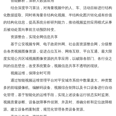
智能解析，深耕大数据应用
结合深度学习算法，对海量视频中的人、车、活动目标进行结构
化数据提取、同时将海量非结构化视频、半结构化图片转化成有价值
的结构化信息，提高系统分析研判能力，推动视频监控应用模式从事
后被动处置向事前主动预防转变。
资源整合，实现全网信息共享
基于公安视频专网、电子政府外网、社会面资源整合网，分级整
合各类视频图像资源，促进点位互补、网络互联、平台互通。最大限
度实现公共区域视频图像资源的共享应用，以破除各部门、各行业之
间的信息壁垒，改变系统繁杂，视频信息共享不透明的现状。
视频运维，保障全时可用
通过智能视频运维管理平台对平安城市系统中数量庞大、种类繁
多的前端摄像机、编解码设备、视频综合矩阵以及卡口设备进行自动
化管理，基于智能化的运维手段，实现上述设备运行状态实时监测、
视频质量诊断、设备故障事件侦测、并及时、准确分析和定位故障根
源。建立设备档案制度，规范化管理各类设备资源。