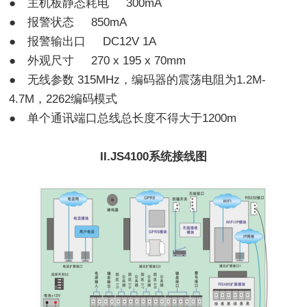
● 主机板静态耗电 300mA
● 报警状态 850mA
● 报警输出口 DC12V 1A
● 外观尺寸 270 x 195 x 70mm
● 无线参数 315MHz，编码器的震荡电阻为1.2M-
4.7M，2262编码模式
● 单个通讯端口总线总长度不得大于1200m
II.JS4100系统接线图