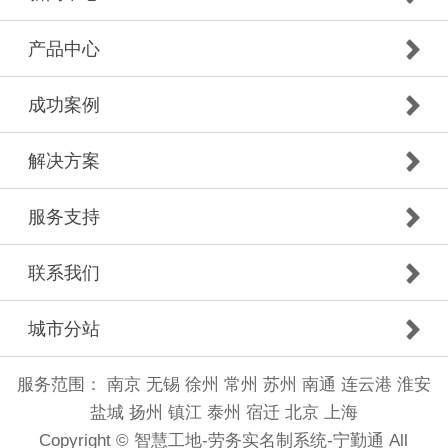
产品中心
成功案例
解决方案
服务支持
联系我们
城市分站
服务范围：
南京
无锡
徐州
常州
苏州
南通
连云港
淮安
盐城
扬州
镇江
泰州
宿迁
北京
上海
Copyright © 智慧工地-劳务实名制系统-宁勤通 All