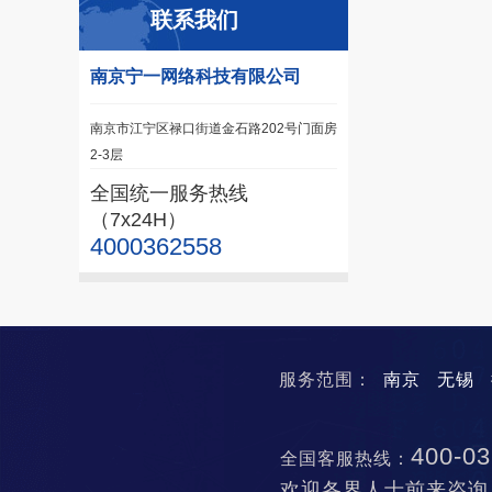
联系我们
南京宁一网络科技有限公司
南京市江宁区禄口街道金石路202号门面房
2-3层
全国统一服务热线
（7x24H）
4000362558
服务范围：
南京
无锡
400-03
全国客服热线：
欢迎各界人士前来咨询