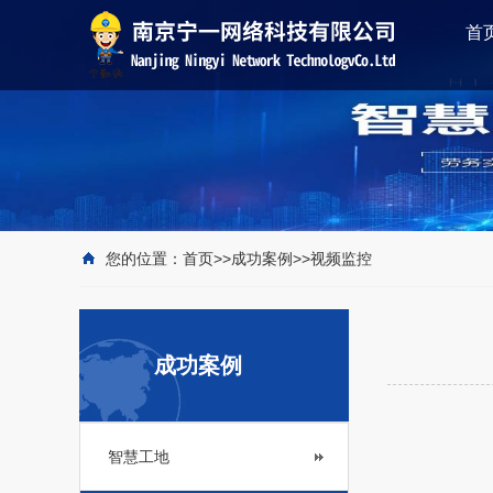
首
您的位置：
首页
>>
成功案例
>>
视频监控
成功案例
智慧工地