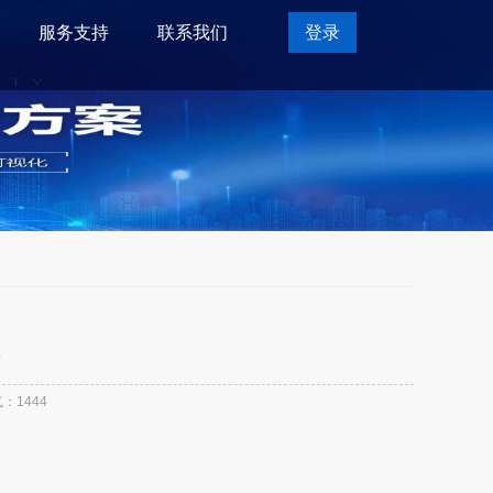
服务支持
联系我们
登录
气：
1444