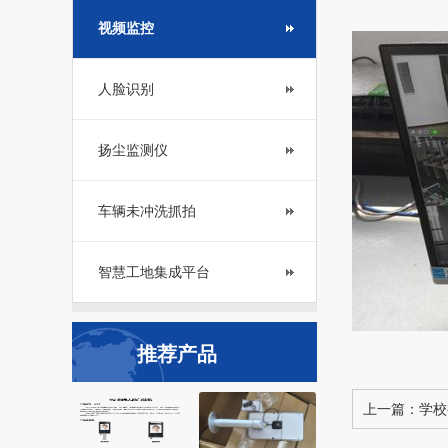
视频监控
人脸识别
扬尘监测仪
车辆未冲洗抓拍
智慧工地集成平台
推荐产品
上一篇：
学校