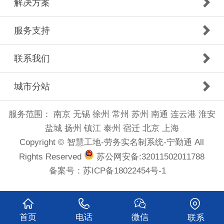
解决方案
服务支持
联系我们
城市分站
服务范围：
南京
无锡
徐州
常州
苏州
南通
连云港
淮安
盐城
扬州
镇江
泰州
宿迁
北京
上海
Copyright © 智慧工地-劳务实名制系统-宁勤通 All
Rights Reserved
苏公网安备:32011502011788
备案号：
苏ICP备18022454号-1
首页
电话
微信
联系