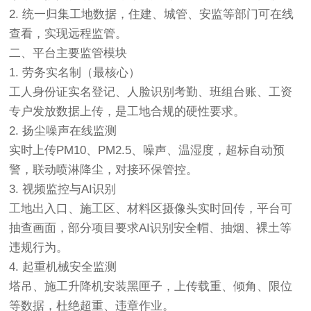
2. 统一归集工地数据，住建、城管、安监等部门可在线
查看，实现远程监管。
二、平台主要监管模块
1. 劳务实名制（最核心）
工人身份证实名登记、人脸识别考勤、班组台账、工资
专户发放数据上传，是工地合规的硬性要求。
2. 扬尘噪声在线监测
实时上传PM10、PM2.5、噪声、温湿度，超标自动预
警，联动喷淋降尘，对接环保管控。
3. 视频监控与AI识别
工地出入口、施工区、材料区摄像头实时回传，平台可
抽查画面，部分项目要求AI识别安全帽、抽烟、裸土等
违规行为。
4. 起重机械安全监测
塔吊、施工升降机安装黑匣子，上传载重、倾角、限位
等数据，杜绝超重、违章作业。