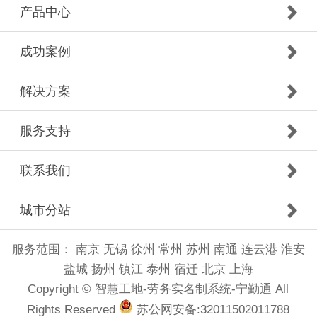
产品中心
成功案例
解决方案
服务支持
联系我们
城市分站
服务范围：
南京
无锡
徐州
常州
苏州
南通
连云港
淮安
盐城
扬州
镇江
泰州
宿迁
北京
上海
Copyright © 智慧工地-劳务实名制系统-宁勤通 All
Rights Reserved
苏公网安备:32011502011788