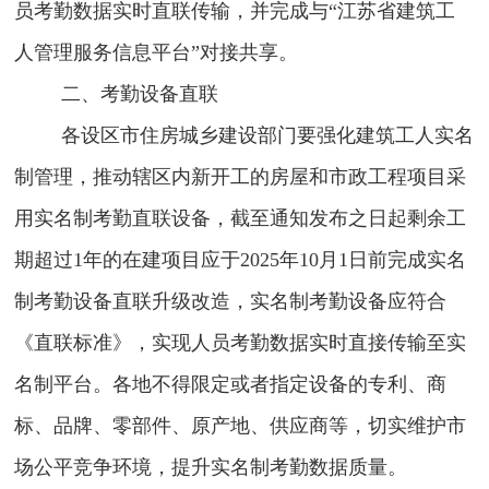
员考勤数据实时直联传输，并完成与“江苏省建筑工
人管理服务信息平台”对接共享。
二、考勤设备直联
各设区市住房城乡建设部门要强化建筑工人实名
制管理，推动辖区内新开工的房屋和市政工程项目采
用实名制考勤直联设备，截至通知发布之日起剩余工
期超过
1
年的在建项目应于
2025
年
10
月
1
日前完成实名
制考勤设备直联升级改造，实名制考勤设备应符合
《直联标准》，实现人员考勤数据实时直接传输至实
名制平台。各地不得限定或者指定设备的专利、商
标、品牌、零部件、原产地、供应商等，切实维护市
场公平竞争环境，提升实名制考勤数据质量。